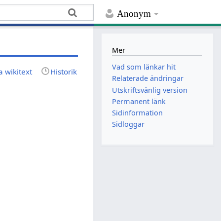
Anonym
Mer
Vad som länkar hit
a wikitext
Historik
Relaterade ändringar
Utskriftsvänlig version
Permanent länk
Sidinformation
Sidloggar