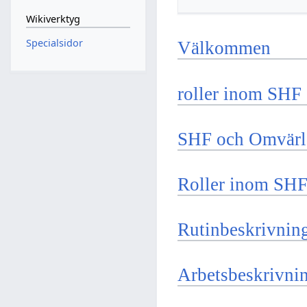
Wikiverktyg
Specialsidor
Välkommen
roller inom SHF
SHF och Omvärl
Roller inom SH
Rutinbeskrivnin
Arbetsbeskrivnin